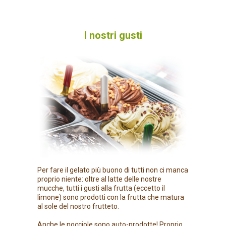
I nostri gusti
Per fare il gelato più buono di tutti non ci manca
proprio niente: oltre al latte delle nostre
mucche, tutti i gusti alla frutta (eccetto il
limone) sono prodotti con la frutta che matura
al sole del nostro frutteto.
Anche le nocciole sono auto-prodotte! Proprio