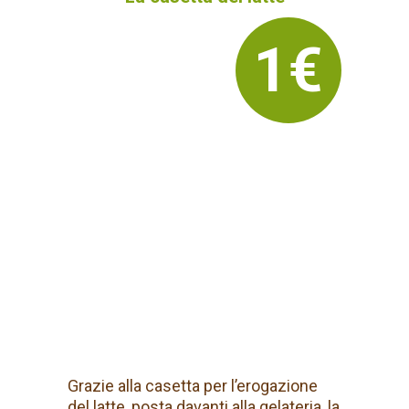
1€
Grazie alla casetta per l’erogazione
del latte, posta davanti alla gelateria, la