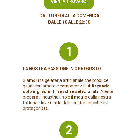
VIENI A TROVARCI
DAL LUNEDI ALLA DOMENICA
DALLE 10 ALLE 22:30
1
LA NOSTRA PASSIONE IN OGNI GUSTO
Siamo una gelateria artigianale che produce
gelati con amore e competenza,
utilizzando
solo ingredienti freschi e selezionati
. Niente
preparati industriali, solo il meglio dalla nostra
fattoria, dove il latte delle nostre mucche è il
protagonista.
2