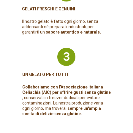
GELATI FRESCHI E GENUINI
ll nostro gelato è fatto ogni giorno, senza
addensanti né preparati industriali, per
garantirti un
sapore autentico e naturale.
3
UN GELATO PER TUTTI
Collaboriamo con l'Associazione Italiana
Celiachia (AIC) per offrire gusti senza glutine
, conservati in freezer dedicati per evitare
contaminazioni. La nostra produzione varia
ogni giorno, ma troverai
sempre un'ampia
scelta di delizie senza glutine.